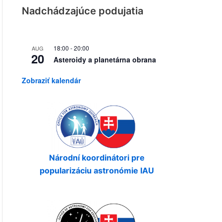
Nadchádzajúce podujatia
18:00
-
20:00
AUG
20
Asteroidy a planetárna obrana
Zobraziť kalendár
Národní koordinátori pre
popularizáciu astronómie IAU