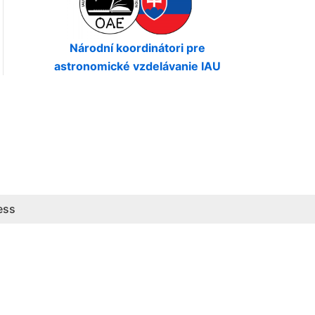
Národní koordinátori pre
astronomické vzdelávanie IAU
ess