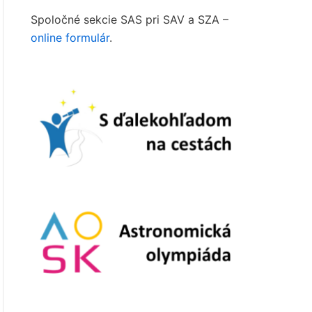
Spoločné sekcie SAS pri SAV a SZA –
online formulár
.