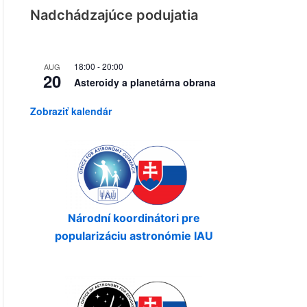
Nadchádzajúce podujatia
18:00
-
20:00
AUG
20
Asteroidy a planetárna obrana
Zobraziť kalendár
Národní koordinátori pre
popularizáciu astronómie IAU