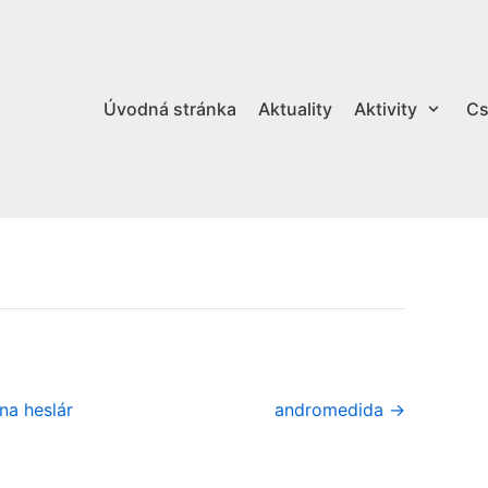
Úvodná stránka
Aktuality
Aktivity
Cs
na heslár
andromedida →