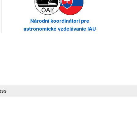
Národní koordinátori pre
astronomické vzdelávanie IAU
ess