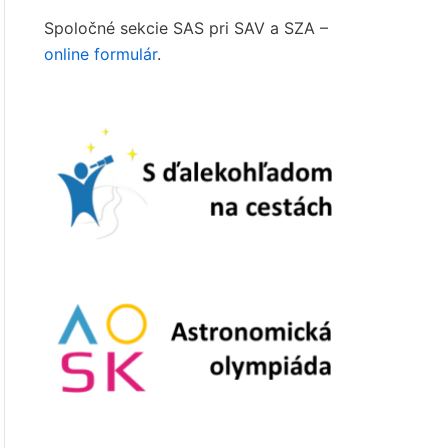
Spoločné sekcie SAS pri SAV a SZA –
online formulár
.