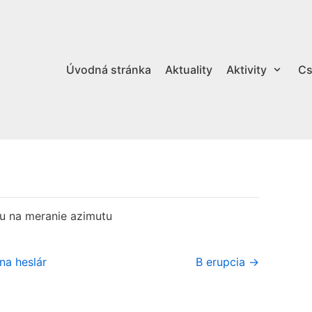
Úvodná stránka
Aktuality
Aktivity
Cs
ou na meranie azimutu
na heslár
B erupcia →