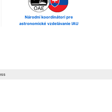
Národní koordinátori pre
astronomické vzdelávanie IAU
ess