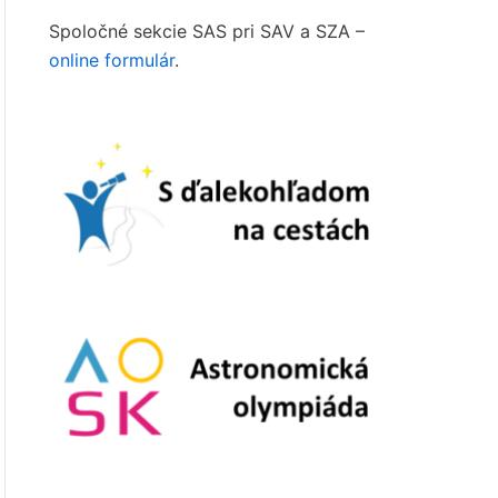
Spoločné sekcie SAS pri SAV a SZA –
online formulár
.