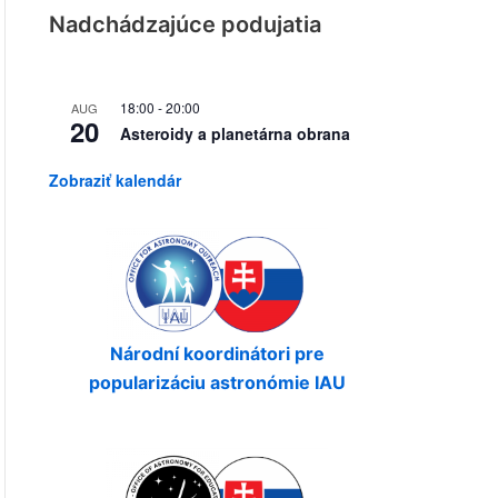
Nadchádzajúce podujatia
18:00
-
20:00
AUG
20
Asteroidy a planetárna obrana
Zobraziť kalendár
Národní koordinátori pre
popularizáciu astronómie IAU