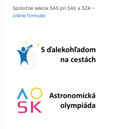
Spoločné sekcie SAS pri SAV a SZA –
online formulár
.