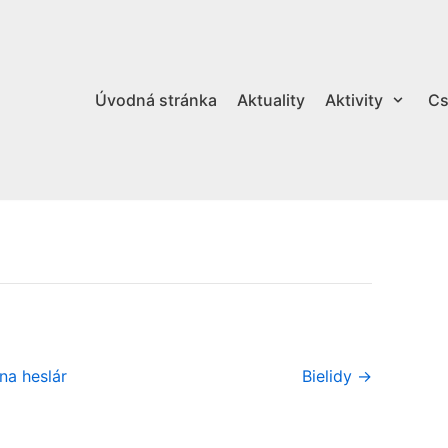
Úvodná stránka
Aktuality
Aktivity
Cs
na heslár
Bielidy →