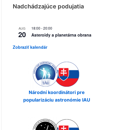
Nadchádzajúce podujatia
18:00
-
20:00
AUG
20
Asteroidy a planetárna obrana
Zobraziť kalendár
Národní koordinátori pre
popularizáciu astronómie IAU