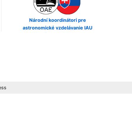
Národní koordinátori pre
astronomické vzdelávanie IAU
ess