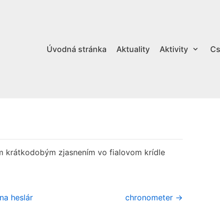
Úvodná stránka
Aktuality
Aktivity
Cs
ým krátkodobým zjasnením vo fialovom krídle
na heslár
chronometer →