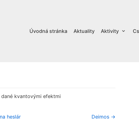
Úvodná stránka
Aktuality
Aktivity
Cs
ú dané kvantovými efektmi
na heslár
Deimos →