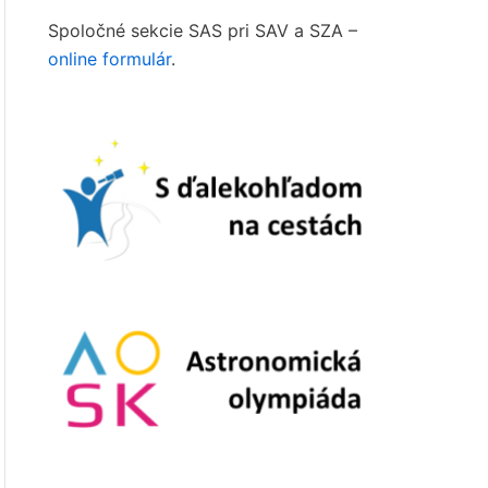
Spoločné sekcie SAS pri SAV a SZA –
online formulár
.