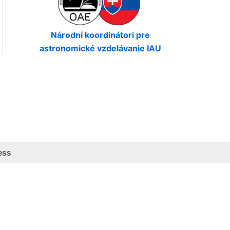
Národní koordinátori pre
astronomické vzdelávanie IAU
ess