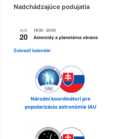
Nadchádzajúce podujatia
18:00
-
20:00
AUG
20
Asteroidy a planetárna obrana
Zobraziť kalendár
Národní koordinátori pre
popularizáciu astronómie IAU