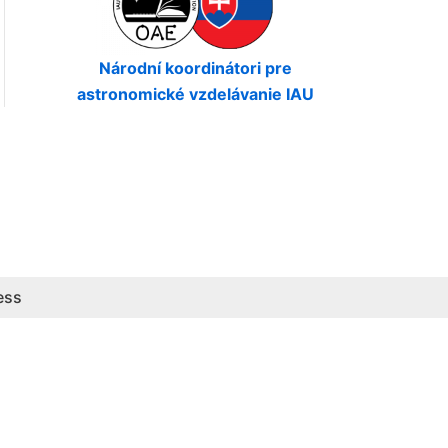
Národní koordinátori pre
astronomické vzdelávanie IAU
ess