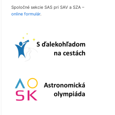
Spoločné sekcie SAS pri SAV a SZA –
online formulár
.