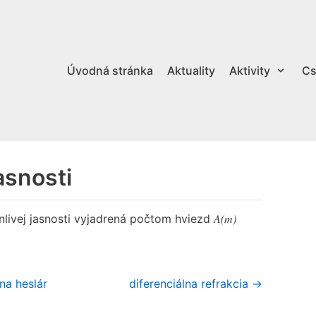
Úvodná stránka
Aktuality
Aktivity
Cs
asnosti
A(m)
livej jasnosti vyjadrená počtom hviezd
na heslár
diferenciálna refrakcia →