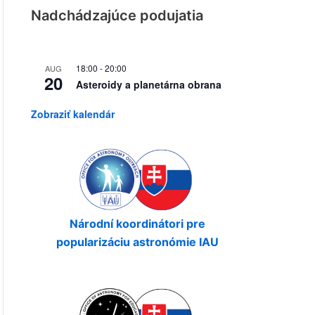
Nadchádzajúce podujatia
18:00
-
20:00
AUG
20
Asteroidy a planetárna obrana
Zobraziť kalendár
Národní koordinátori pre
popularizáciu astronómie IAU