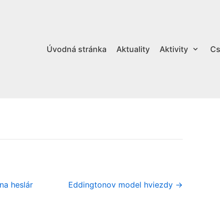
Úvodná stránka
Aktuality
Aktivity
Cs
na heslár
Eddingtonov model hviezdy →