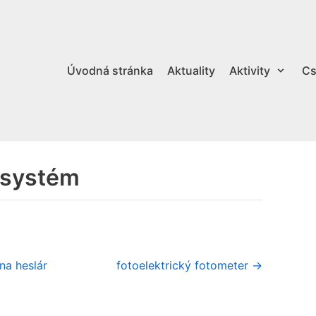
Úvodná stránka
Aktuality
Aktivity
Cs
ý systém
na heslár
fotoelektrický fotometer →