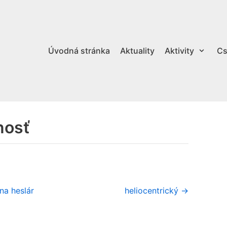
Úvodná stránka
Aktuality
Aktivity
Cs
nosť
na heslár
heliocentrický →