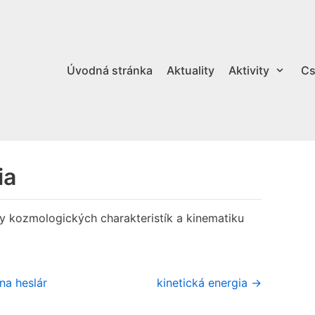
Úvodná stránka
Aktuality
Aktivity
Cs
ia
hy kozmologických charakteristík a kinematiku
na heslár
kinetická energia →