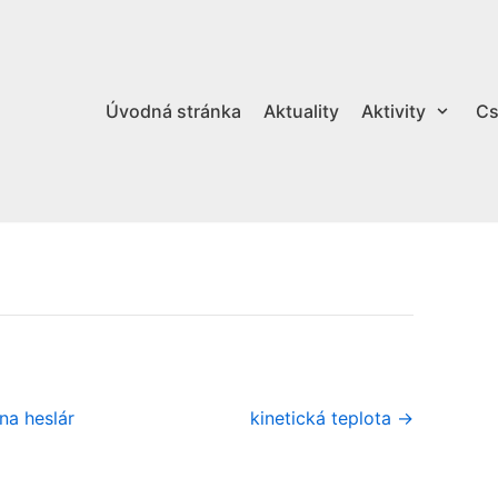
Úvodná stránka
Aktuality
Aktivity
Cs
na heslár
kinetická teplota →