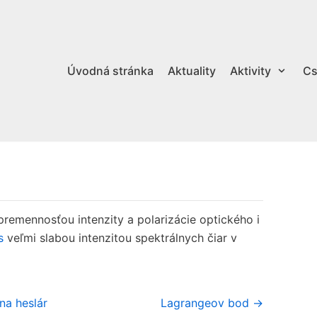
Úvodná stránka
Aktuality
Aktivity
Cs
premennosťou intenzity a polarizácie optického i
s
veľmi slabou intenzitou spektrálnych čiar v
na heslár
Lagrangeov bod →