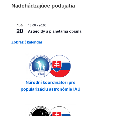
Nadchádzajúce podujatia
18:00
-
20:00
AUG
20
Asteroidy a planetárna obrana
Zobraziť kalendár
Národní koordinátori pre
popularizáciu astronómie IAU