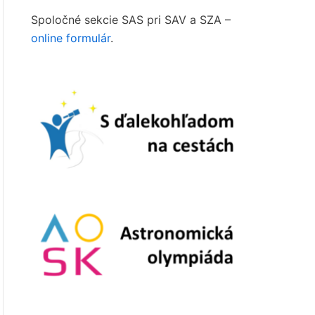
Spoločné sekcie SAS pri SAV a SZA –
online formulár
.