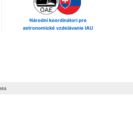
Národní koordinátori pre
astronomické vzdelávanie IAU
ess