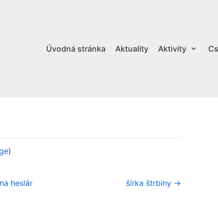
Úvodná stránka
Aktuality
Aktivity
Cs
ge
)
na heslár
šírka štrbiny →