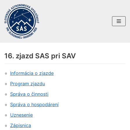
Preskočiť
na
obsah
16. zjazd SAS pri SAV
Informácia o zjazde
Program zjazdu
Správa o činnosti
Správa o hospodárení
Uznesenie
Zápisnica