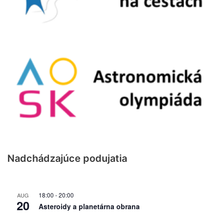
Nadchádzajúce podujatia
18:00
-
20:00
AUG
20
Asteroidy a planetárna obrana