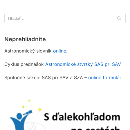
Neprehliadnite
Astronomický slovník
online
.
Cyklus prednášok
Astronomické štvrtky SAS pri SAV
.
Spoločné sekcie SAS pri SAV a SZA –
online formulár
.