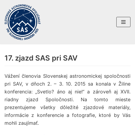
Preskočiť
na
obsah
17. zjazd SAS pri SAV
Vážení členovia Slovenskej astronomickej spoločnosti
pri SAV, v dňoch 2. – 3. 10. 2015 sa konala v Žiline
konferencia: „Svetlo? áno aj nie!“ a zároveň aj XVII.
riadny zjazd Spoločnosti. Na tomto mieste
prezentujeme všetky dôležité zjazdové materiály,
informácie z konferencie a fotografie, ktoré by Vás
mohli zaujímať.