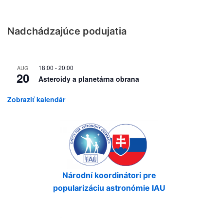
Nadchádzajúce podujatia
18:00
-
20:00
AUG
20
Asteroidy a planetárna obrana
Zobraziť kalendár
Národní koordinátori pre
popularizáciu astronómie IAU