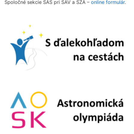
Spoločné sekcie SAS pri SAV a SZA –
online formulár
.