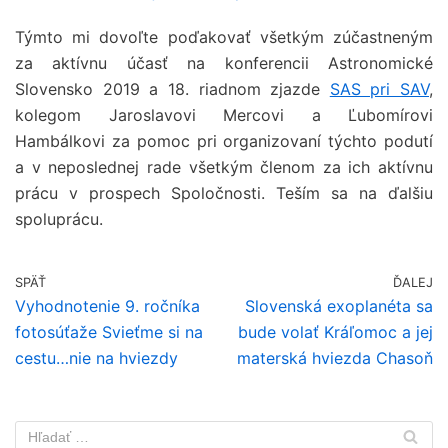
Týmto mi dovoľte poďakovať všetkým zúčastneným
za aktívnu účasť na konferencii Astronomické
Slovensko 2019 a 18. riadnom zjazde
SAS pri SAV
,
kolegom Jaroslavovi Mercovi a Ľubomírovi
Hambálkovi za pomoc pri organizovaní týchto podutí
a v neposlednej rade všetkým členom za ich aktívnu
prácu v prospech Spoločnosti. Teším sa na ďalšiu
spoluprácu.
SPÄŤ
ĎALEJ
Vyhodnotenie 9. ročníka
Slovenská exoplanéta sa
fotosúťaže Svieťme si na
bude volať Kráľomoc a jej
cestu…nie na hviezdy
materská hviezda Chasoň