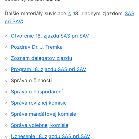
Ďalšie materiály súvisiace
s
18. riadnym zjazdom
SAS
pri SAV
:
Otvorenie 18. zjazdu SAS pri SAV
Pozdrav Dr. J. Tremka
Zoznam delegátov zjazdu
Program 18. zjazdu SAS pri SAV
Správa o činnosti
Správa o hospodárení
Správa revíznej komisie
Správa mandátovej komisie
Správa volebnej komisie
Uznesenie 18. zjazdu SAS pri SAV