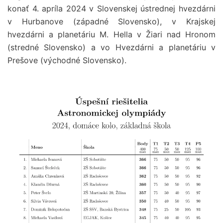
konať 4. apríla 2024 v Slovenskej ústrednej hvezdárni
v Hurbanove (západné Slovensko), v Krajskej
hvezdárni a planetáriu M. Hella v Žiari nad Hronom
(stredné Slovensko) a vo Hvezdárni a planetáriu v
Prešove (východné Slovensko).