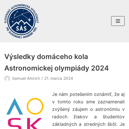
Preskočiť
na
obsah
Výsledky domáceho kola
Astronomickej olympiády 2024
Samuel Amrich
21. marca 2024
Je nám potešením oznámiť, že aj
v tomto roku sme zaznamenali
zvýšený záujem o astronómiu v
radoch žiakov a študentov
základných a stredných škôl. Je