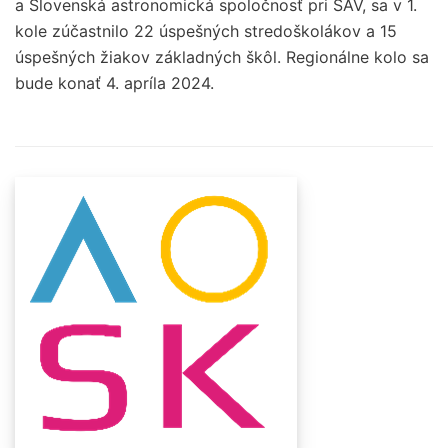
a Slovenská astronomická spoločnosť pri SAV, sa v 1.
kole zúčastnilo 22 úspešných stredoškolákov a 15
úspešných žiakov základných škôl. Regionálne kolo sa
bude konať 4. apríla 2024.