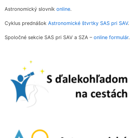
Astronomický slovník
online
.
Cyklus prednášok
Astronomické štvrtky SAS pri SAV
.
Spoločné sekcie SAS pri SAV a SZA –
online formulár
.