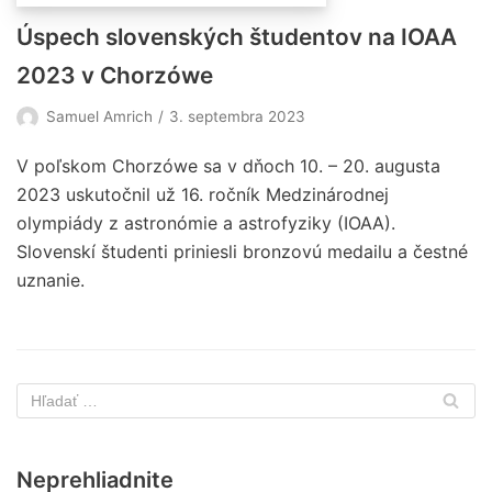
Úspech slovenských študentov na IOAA
2023 v Chorzówe
Samuel Amrich
3. septembra 2023
V poľskom Chorzówe sa v dňoch 10. – 20. augusta
2023 uskutočnil už 16. ročník Medzinárodnej
olympiády z astronómie a astrofyziky (IOAA).
Slovenskí študenti priniesli bronzovú medailu a čestné
uznanie.
Neprehliadnite