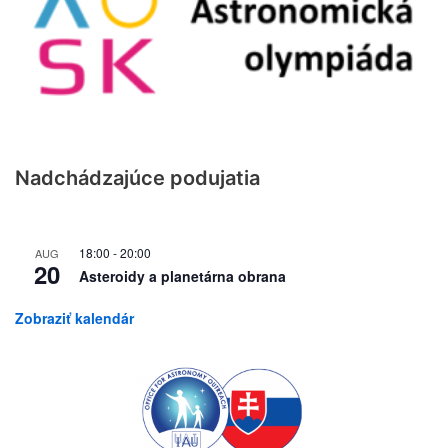
Nadchádzajúce podujatia
18:00
-
20:00
AUG
20
Asteroidy a planetárna obrana
Zobraziť kalendár