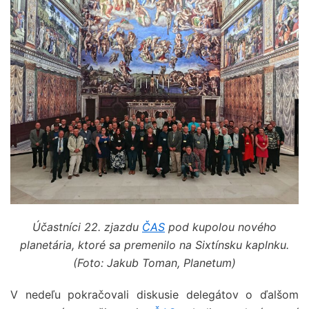
Účastníci 22. zjazdu
ČAS
pod kupolou nového
planetária, ktoré sa premenilo na Sixtínsku kaplnku.
(Foto: Jakub Toman, Planetum)
V nedeľu pokračovali diskusie delegátov o ďalšom