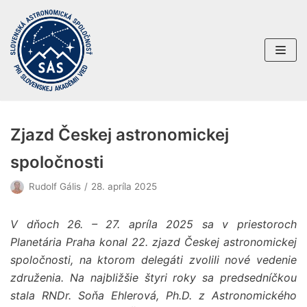
Preskočiť
na
obsah
Zjazd Českej astronomickej
spoločnosti
Rudolf Gális
28. apríla 2025
V dňoch 26. – 27. apríla 2025 sa v priestoroch
Planetária Praha konal 22. zjazd Českej astronomickej
spoločnosti, na ktorom delegáti zvolili nové vedenie
združenia. Na najbližšie štyri roky sa predsedníčkou
stala RNDr. Soňa Ehlerová, Ph.D. z Astronomického