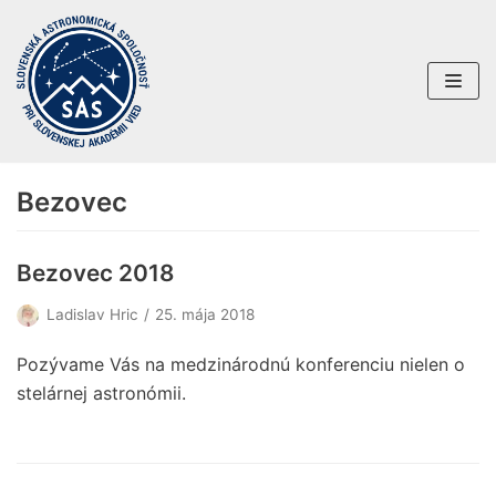
Preskočiť
na
obsah
Bezovec
Bezovec 2018
Ladislav Hric
25. mája 2018
Pozývame Vás na medzinárodnú konferenciu nielen o
stelárnej astronómii.