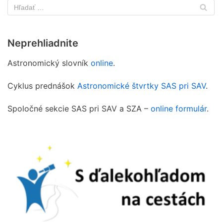
Neprehliadnite
Astronomický slovník
online
.
Cyklus prednášok
Astronomické štvrtky SAS pri SAV
.
Spoločné sekcie SAS pri SAV a SZA –
online formulár
.