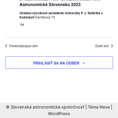
Astronomické Slovensko 2023
Učebno-výcvikové zariadenie Univerzity P. J. Šafárika v
Košiciach
Danišovce 73
70€
Predchádzajúci deň
Ďalší deň
PRIHLÁSIŤ SA NA ODBER
© Slovenská astronomická spoločnosť | Téma
Neve
|
WordPress