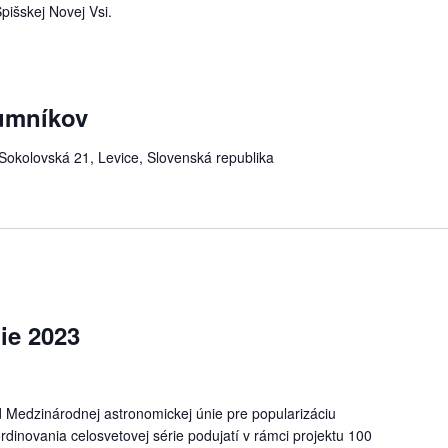
pišskej Novej Vsi.
umníkov
Sokolovská 21, Levice, Slovenská republika
ie 2023
 Medzinárodnej astronomickej únie pre popularizáciu
rdinovania celosvetovej série podujatí v rámci projektu 100