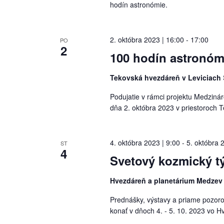
hodín astronómie.
2. októbra 2023 | 16:00
-
17:00
PO
2
100 hodín astronóm
Tekovská hvezdáreň v Leviciach
Podujatie v rámci projektu Medziná
dňa 2. októbra 2023 v priestoroch 
4. októbra 2023 | 9:00
-
5. októbra 
ST
4
Svetový kozmický t
Hvezdáreň a planetárium Medze
Prednášky, výstavy a priame pozor
konať v dňoch 4. - 5. 10. 2023 vo H