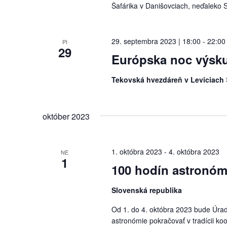
Šafárika v Danišovciach, neďaleko S
29. septembra 2023 | 18:00
-
22:00
PI
29
Európska noc výsk
Tekovská hvezdáreň v Leviciach
október 2023
1. októbra 2023
-
4. októbra 2023
NE
1
100 hodín astronóm
Slovenská republika
Od 1. do 4. októbra 2023 bude Úrad
astronómie pokračovať v tradícii koo