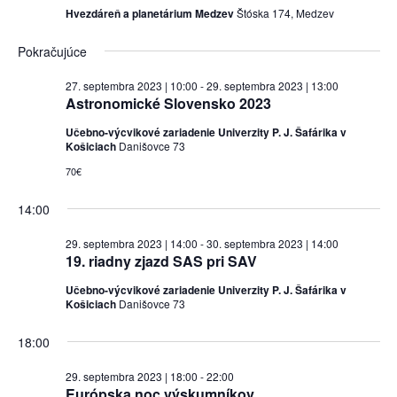
Hvezdáreň a planetárium Medzev
Štóska 174, Medzev
Pokračujúce
27. septembra 2023 | 10:00
-
29. septembra 2023 | 13:00
Astronomické Slovensko 2023
Učebno-výcvikové zariadenie Univerzity P. J. Šafárika v
Košiciach
Danišovce 73
70€
14:00
29. septembra 2023 | 14:00
-
30. septembra 2023 | 14:00
19. riadny zjazd SAS pri SAV
Učebno-výcvikové zariadenie Univerzity P. J. Šafárika v
Košiciach
Danišovce 73
18:00
29. septembra 2023 | 18:00
-
22:00
Európska noc výskumníkov