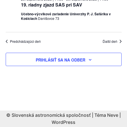
19. riadny zjazd SAS pri SAV
Učebno-výcvikové zariadenie Univerzity P. J. Šafárika v
Košiciach
Danišovce 73
Predchádzajúci deň
Ďalší deň
PRIHLÁSIŤ SA NA ODBER
© Slovenská astronomická spoločnosť | Téma
Neve
|
WordPress