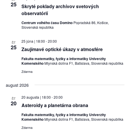
25
Skryté poklady archívov svetových
observatórií
Centrum voľného času Domino
Popradská 86, Košice,
Slovenská republika
25 júna | 18:00
-
20:00
ŠT
25
Zaujímavé optické úkazy v atmosfére
Fakulta matematiky, fyziky a informatiky Univerzity
Komenského
Mlynská dolina F1, Batislava, Slovenská republika
Zdarma
august 2026
20 augusta | 18:00
-
20:00
ŠT
20
Asteroidy a planetárna obrana
Fakulta matematiky, fyziky a informatiky Univerzity
Komenského
Mlynská dolina F1, Batislava, Slovenská republika
Zdarma