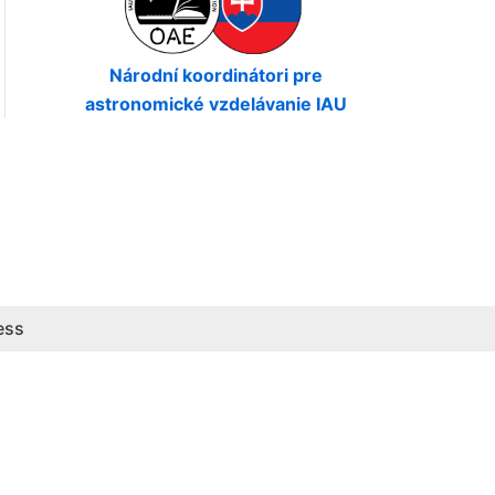
Národní koordinátori pre
astronomické vzdelávanie IAU
ess