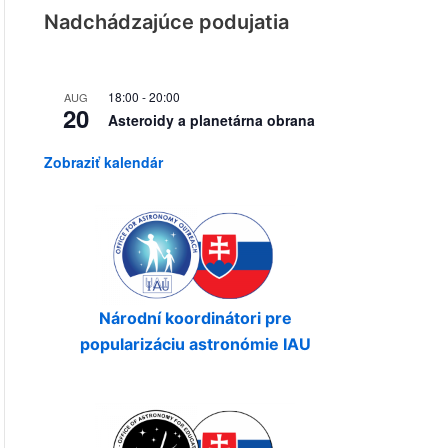
Nadchádzajúce podujatia
18:00
-
20:00
AUG
20
Asteroidy a planetárna obrana
Zobraziť kalendár
Národní koordinátori pre
popularizáciu astronómie IAU