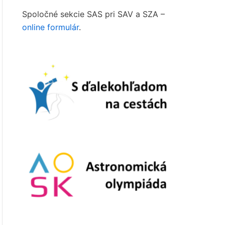
Spoločné sekcie SAS pri SAV a SZA –
online formulár
.