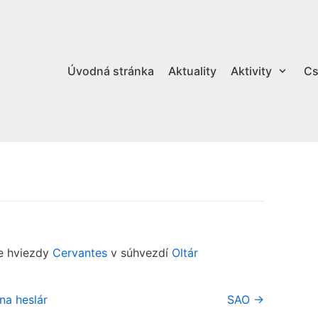
Úvodná stránka
Aktuality
Aktivity
Cs
ve hviezdy
Cervantes
v súhvezdí
Oltár
na heslár
SAO →