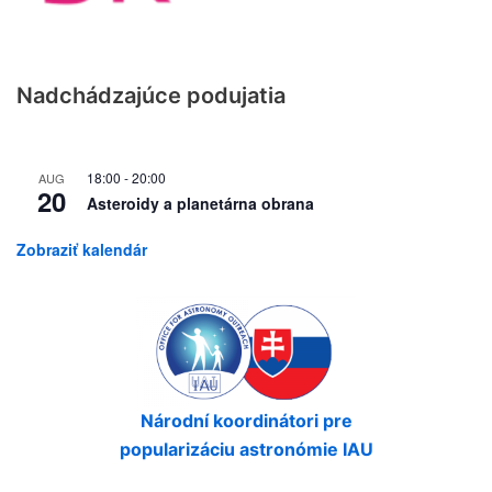
Nadchádzajúce podujatia
18:00
-
20:00
AUG
20
Asteroidy a planetárna obrana
Zobraziť kalendár
Národní koordinátori pre
popularizáciu astronómie IAU