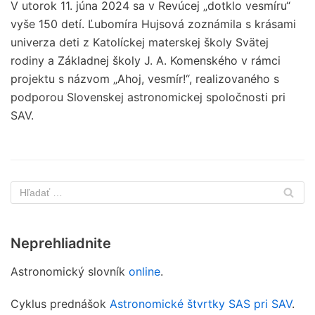
V utorok 11. júna 2024 sa v Revúcej „dotklo vesmíru“
vyše 150 detí. Ľubomíra Hujsová zoznámila s krásami
univerza deti z Katolíckej materskej školy Svätej
rodiny a Základnej školy J. A. Komenského v rámci
projektu s názvom „Ahoj, vesmír!“, realizovaného s
podporou Slovenskej astronomickej spoločnosti pri
SAV.
Neprehliadnite
Astronomický slovník
online
.
Cyklus prednášok
Astronomické štvrtky SAS pri SAV
.