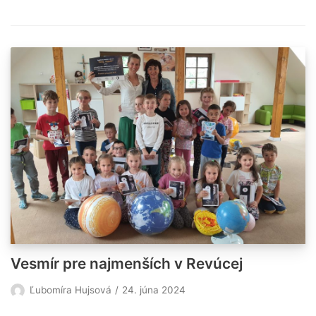
Vesmír pre najmenších v Revúcej
Ľubomíra Hujsová
24. júna 2024