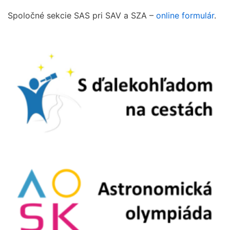
Spoločné sekcie SAS pri SAV a SZA –
online formulár
.