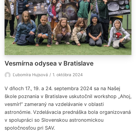
Vesmírna odysea v Bratislave
Ľubomíra Hujsová
1. októbra 2024
V dňoch 17., 19. a 24. septembra 2024 sa na Našej
škole poznania v Bratislave uskutočnil workshop „Ahoj,
vesmír!“ zameraný na vzdelávanie v oblasti
astronómie. Vzdelávacia prednáška bola organizovaná
v spolupráci so Slovenskou astronomickou
spoločnosťou pri SAV.