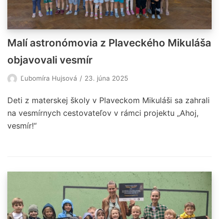
Malí astronómovia z Plaveckého Mikuláša
objavovali vesmír
Ľubomíra Hujsová
23. júna 2025
Deti z materskej školy v Plaveckom Mikuláši sa zahrali
na vesmírnych cestovateľov v rámci projektu „Ahoj,
vesmír!“