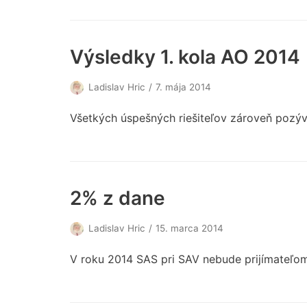
Výsledky 1. kola AO 2014
Ladislav Hric
7. mája 2014
Všetkých úspešných riešiteľov zároveň pozýv
2% z dane
Ladislav Hric
15. marca 2014
V roku 2014 SAS pri SAV nebude prijímateľom