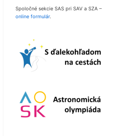
Spoločné sekcie SAS pri SAV a SZA –
online formulár
.