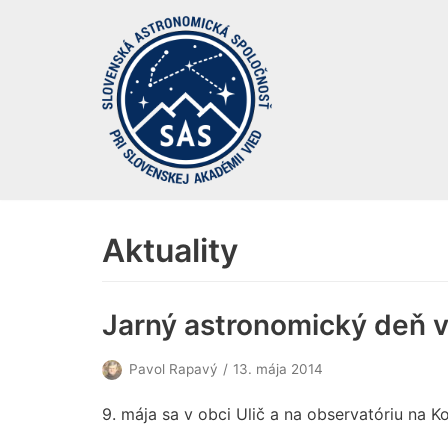
Preskočiť
na
obsah
Aktuality
Jarný astronomický deň v
Pavol Rapavý
13. mája 2014
9. mája sa v obci Ulič a na observatóriu na 