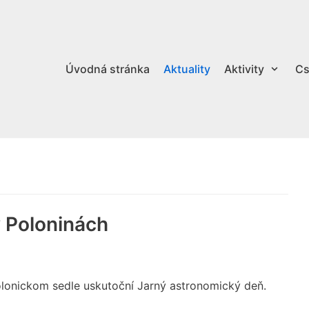
Úvodná stránka
Aktuality
Aktivity
Cs
 Poloninách
Kolonickom sedle uskutoční Jarný astronomický deň.