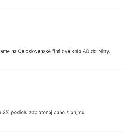
ame na Celoslovenské finálové kolo AO do Nitry.
 2% podielu zaplatenej dane z príjmu.