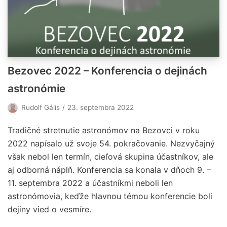
Bezovec 2022 – Konferencia o dejinách
astronómie
Rudolf Gális
23. septembra 2022
Tradičné stretnutie astronómov na Bezovci v roku
2022 napísalo už svoje 54. pokračovanie. Nezvyčajný
však nebol len termín, cieľová skupina účastníkov, ale
aj odborná náplň. Konferencia sa konala v dňoch 9. –
11. septembra 2022 a účastníkmi neboli len
astronómovia, keďže hlavnou témou konferencie boli
dejiny vied o vesmíre.