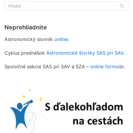
Neprehliadnite
Astronomický slovník
online
.
Cyklus prednášok
Astronomické štvrtky SAS pri SAV
.
Spoločné sekcie SAS pri SAV a SZA –
online formulár
.