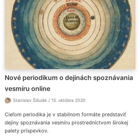
Nové periodikum o dejinách spoznávania
vesmíru online
Stanislav Šišulák
15. októbra 2020
Cieľom periodika je v stabilnom formáte predstaviť
dejiny spoznávania vesmíru prostredníctvom širokej
palety príspevkov.