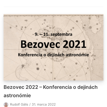
Bezovec 2022 – Konferencia o dejinách
astronómie
Rudolf Gális
31. marca 2022