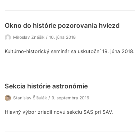
Okno do histórie pozorovania hviezd
Miroslav Znášik
10. júna 2018
Kultúrno-historický seminár sa uskutoční 19. júna 2018.
Sekcia histórie astronómie
Stanislav Šišulák
9. septembra 2016
Hlavný výbor zriadil novú sekciu SAS pri SAV.