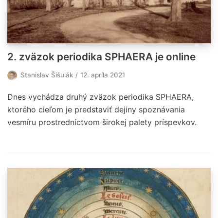
2. zväzok periodika SPHAERA je online
Stanislav Šišulák
12. apríla 2021
Dnes vychádza druhý zväzok periodika SPHAERA,
ktorého cieľom je predstaviť dejiny spoznávania
vesmíru prostredníctvom širokej palety príspevkov.