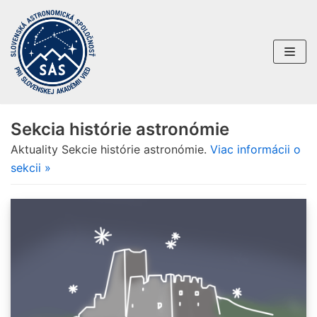
Preskočiť
na
obsah
Sekcia histórie astronómie
Aktuality Sekcie histórie astronómie.
Viac informácii o
sekcii »