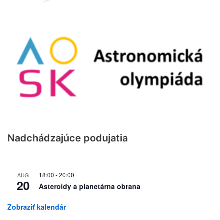
Nadchádzajúce podujatia
18:00
-
20:00
AUG
20
Asteroidy a planetárna obrana
Zobraziť kalendár