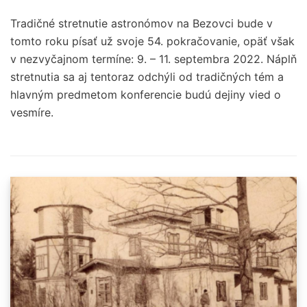
Tradičné stretnutie astronómov na Bezovci bude v
tomto roku písať už svoje 54. pokračovanie, opäť však
v nezvyčajnom termíne: 9. – 11. septembra 2022. Náplň
stretnutia sa aj tentoraz odchýli od tradičných tém a
hlavným predmetom konferencie budú dejiny vied o
vesmíre.