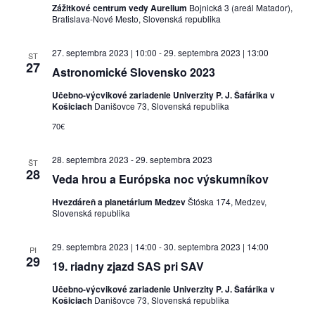
Zážitkové centrum vedy Aurelium
Bojnická 3 (areál Matador),
Bratislava-Nové Mesto, Slovenská republika
27. septembra 2023 | 10:00
-
29. septembra 2023 | 13:00
ST
27
Astronomické Slovensko 2023
Učebno-výcvikové zariadenie Univerzity P. J. Šafárika v
Košiciach
Danišovce 73, Slovenská republika
70€
28. septembra 2023
-
29. septembra 2023
ŠT
28
Veda hrou a Európska noc výskumníkov
Hvezdáreň a planetárium Medzev
Štóska 174, Medzev,
Slovenská republika
29. septembra 2023 | 14:00
-
30. septembra 2023 | 14:00
PI
29
19. riadny zjazd SAS pri SAV
Učebno-výcvikové zariadenie Univerzity P. J. Šafárika v
Košiciach
Danišovce 73, Slovenská republika