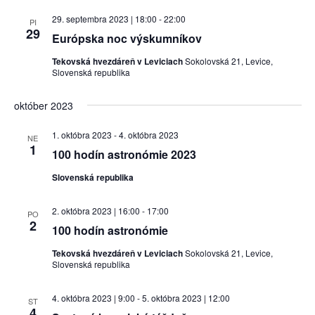
29. septembra 2023 | 18:00
-
22:00
PI
29
Európska noc výskumníkov
Tekovská hvezdáreň v Leviciach
Sokolovská 21, Levice,
Slovenská republika
október 2023
1. októbra 2023
-
4. októbra 2023
NE
1
100 hodín astronómie 2023
Slovenská republika
2. októbra 2023 | 16:00
-
17:00
PO
2
100 hodín astronómie
Tekovská hvezdáreň v Leviciach
Sokolovská 21, Levice,
Slovenská republika
4. októbra 2023 | 9:00
-
5. októbra 2023 | 12:00
ST
4