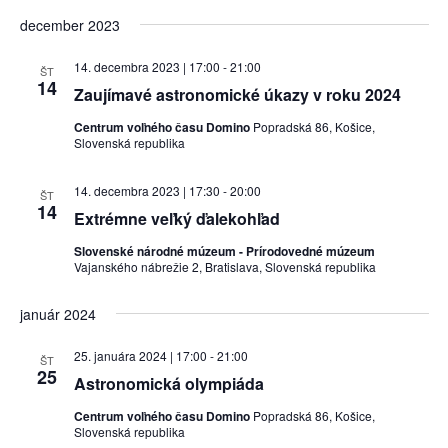
december 2023
14. decembra 2023 | 17:00
-
21:00
ŠT
14
Zaujímavé astronomické úkazy v roku 2024
Centrum voľného času Domino
Popradská 86, Košice,
Slovenská republika
14. decembra 2023 | 17:30
-
20:00
ŠT
14
Extrémne veľký ďalekohľad
Slovenské národné múzeum - Prírodovedné múzeum
Vajanského nábrežie 2, Bratislava, Slovenská republika
január 2024
25. januára 2024 | 17:00
-
21:00
ŠT
25
Astronomická olympiáda
Centrum voľného času Domino
Popradská 86, Košice,
Slovenská republika