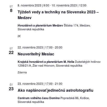
8. novembra 2023 | 9:00
-
10. novembra 2023 | 12:00
ST
8
Týždeň vedy a techniky na Slovensku 2023 –
Medzev
Hvezdáreň a planetárium Medzev
Štóska 174, Medzev,
Slovenská republika
2€
22. novembra 2023 | 17:00
-
20:00
ST
22
Neuveriteľný Mesiac
Krajská hvezdáreň a planetárium M. Hella
Dukelských hrdinov
1298/21/A, Žiar nad Hronom, Slovenská republika
Zdarma
23. novembra 2023 | 17:00
-
21:00
ŠT
23
Ako naplánovať jedinečnú astrofotografiu
Centrum voľného času Domino
Popradská 86, Košice,
Slovenská republika