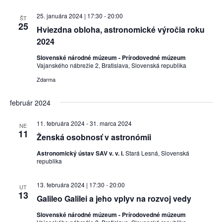
25. januára 2024 | 17:30
-
20:00
ŠT
25
Hviezdna obloha, astronomické výročia roku
2024
Slovenské národné múzeum - Prírodovedné múzeum
Vajanského nábrežie 2, Bratislava, Slovenská republika
Zdarma
február 2024
11. februára 2024
-
31. marca 2024
NE
11
Ženská osobnosť v astronómii
Astronomický ústav SAV v. v. i.
Stará Lesná, Slovenská
republika
13. februára 2024 | 17:30
-
20:00
UT
13
Galileo Galilei a jeho vplyv na rozvoj vedy
Slovenské národné múzeum - Prírodovedné múzeum