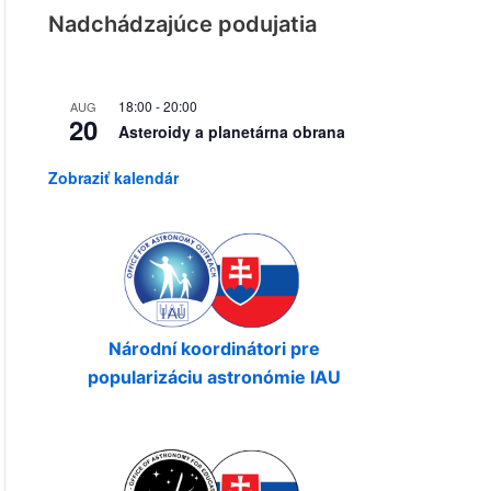
Nadchádzajúce podujatia
18:00
-
20:00
AUG
20
Asteroidy a planetárna obrana
Zobraziť kalendár
Národní koordinátori pre
popularizáciu astronómie IAU