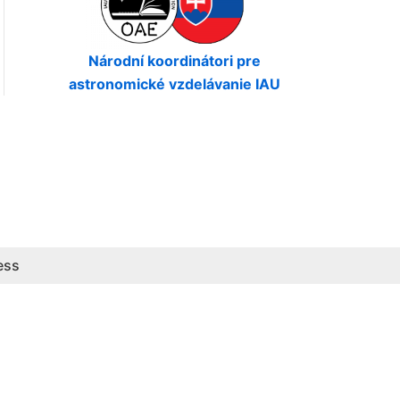
Národní koordinátori pre
astronomické vzdelávanie IAU
ess