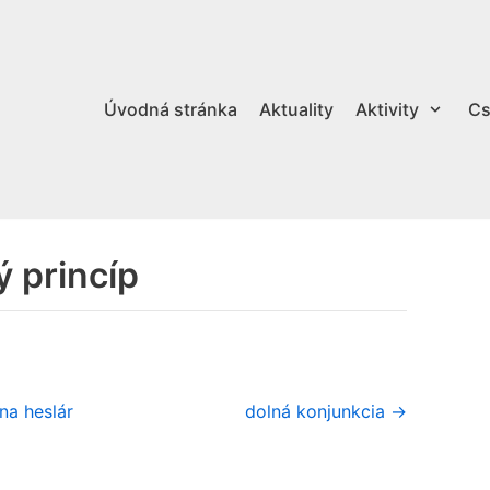
Úvodná stránka
Aktuality
Aktivity
Cs
 princíp
na heslár
dolná konjunkcia →