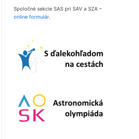
Spoločné sekcie SAS pri SAV a SZA –
online formulár
.