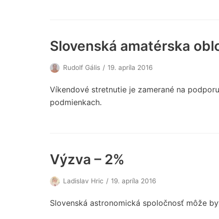
Slovenská amatérska obl
Rudolf Gális
19. apríla 2016
Víkendové stretnutie je zamerané na podporu
podmienkach.
Výzva – 2%
Ladislav Hric
19. apríla 2016
Slovenská astronomická spoločnosť môže by