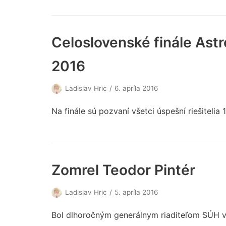
Celoslovenské finále Ast
2016
Ladislav Hric
6. apríla 2016
Na finále sú pozvaní všetci úspešní riešitelia 
Zomrel Teodor Pintér
Ladislav Hric
5. apríla 2016
Bol dlhoročným generálnym riaditeľom SÚH 