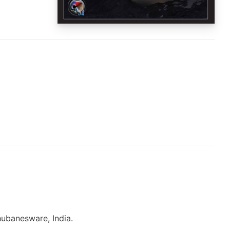
Bhubanesware, India.