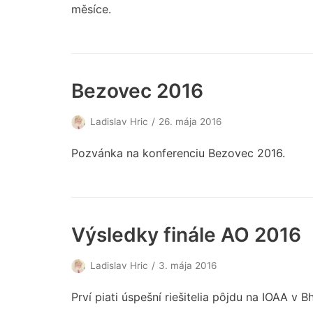
měsíce.
Bezovec 2016
Ladislav Hric
26. mája 2016
Pozvánka na konferenciu Bezovec 2016.
Výsledky finále AO 2016
Ladislav Hric
3. mája 2016
Prví piati úspešní riešitelia pôjdu na IOAA v 