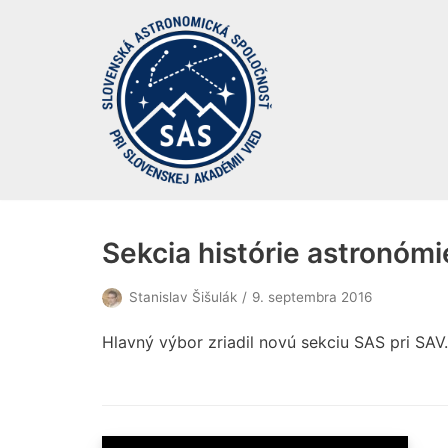
Preskočiť
na
obsah
Sekcia histórie astronómi
Stanislav Šišulák
9. septembra 2016
Hlavný výbor zriadil novú sekciu SAS pri SAV.