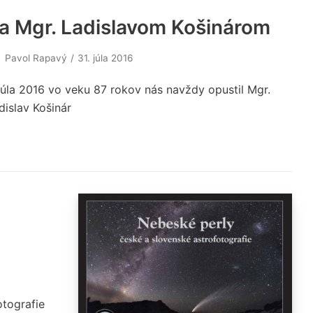
a Mgr. Ladislavom Košinárom
Pavol Rapavý
31. júla 2016
 júla 2016 vo veku 87 rokov nás navždy opustil Mgr.
dislav Košinár
tografie