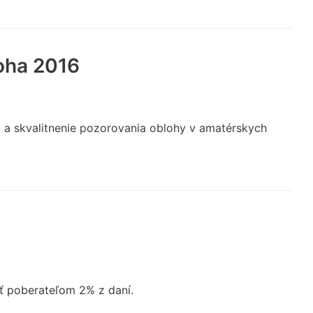
oha 2016
 a skvalitnenie pozorovania oblohy v amatérskych
ť poberateľom 2% z daní.