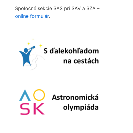
Spoločné sekcie SAS pri SAV a SZA –
online formulár
.