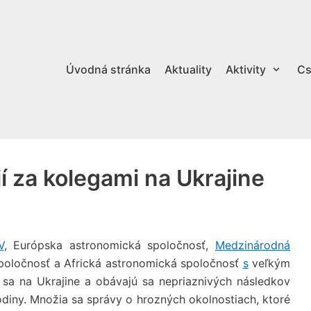
Úvodná stránka
Aktuality
Aktivity
Cs
í za kolegami na Ukrajine
V
, Európska astronomická spoločnosť,
Medzinárodná
poločnosť a Africká astronomická spoločnosť
s
veľkým
 sa na Ukrajine a obávajú sa nepriaznivých následkov
odiny. Množia sa správy o hrozných okolnostiach, ktoré