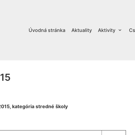
Úvodná stránka
Aktuality
Aktivity
Cs
015
015, kategória stredné školy