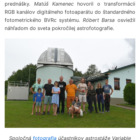
prednášky.
Matúš Kamenec
hovoril o transformácii
RGB kanálov digitálneho fotoaparátu do štandardného
fotometrického BVRc systému.
Róbert Barsa
osviežil
náhľadom do sveta pokročilej astrofotografie.
Spoločná
fotografia
účastníkov astrostáže Variable