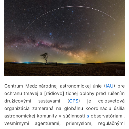
Centrum Medzinárodnej astronomickej únie (
IAU
) pre
ochranu tmavej a [rádiovo] tichej oblohy pred rušením
družicovými sústavami (
CPS
) je celosvetová
organizácia zameraná na globálnu koordináciu úsilia
astronomickej komunity v súčinnosti
s
observatóriami,
vesmírnymi agentúrami, priemyslom, regulačnými