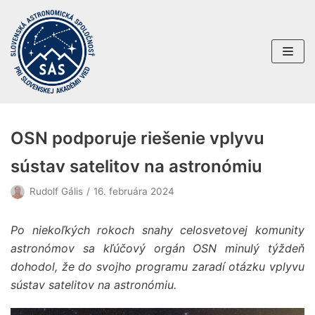
Preskočiť
na
obsah
OSN podporuje riešenie vplyvu
sústav satelitov na astronómiu
Rudolf Gális
16. februára 2024
Po niekoľkých rokoch snahy celosvetovej komunity
astronómov sa kľúčový orgán OSN minulý týždeň
dohodol, že do svojho programu zaradí otázku vplyvu
sústav satelitov na astronómiu.