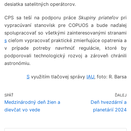
desiatka satelitných operátorov.
CPS sa teší na podporu práce
Skupiny priateľov
pri
vypracúvaní stanovísk pre COPUOS a bude naďalej
spolupracovať so všetkými zainteresovanými stranami
s
cieľom vypracovať praktické zmierňujúce opatrenia a
v prípade potreby navrhnúť regulácie, ktoré by
podporovali technologický rozvoj a zároveň chránili
astronómiu.
S
využitím tlačovej správy
IAU
, foto: R. Barsa
SPÄŤ
ĎALEJ
Medzinárodný deň žien a
Deň hvezdární a
dievčat vo vede
planetárií 2024