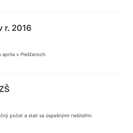
 r. 2016
apríla v Piešťanoch.
 ZŠ
čný počet a stali sa úspešnými riešiteľmi.