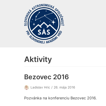
Preskočiť
na
obsah
Aktivity
Bezovec 2016
Ladislav Hric
26. mája 2016
Pozvánka na konferenciu Bezovec 2016.