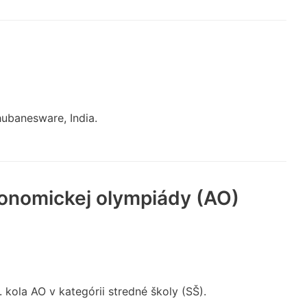
Bhubanesware, India.
ronomickej olympiády (AO)
1. kola AO v kategórii stredné školy (SŠ).