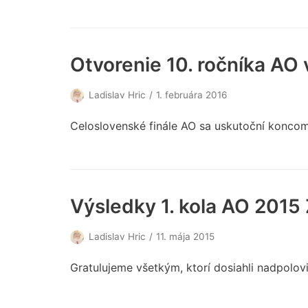
Otvorenie 10. ročníka AO v
Ladislav Hric
1. februára 2016
Celoslovenské finále AO sa uskutoční koncom 
Výsledky 1. kola AO 2015
Ladislav Hric
11. mája 2015
Gratulujeme všetkým, ktorí dosiahli nadpolovi