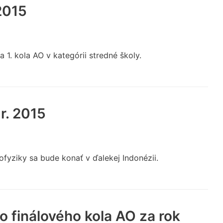
2015
a 1. kola AO v kategórii stredné školy.
r. 2015
fyziky sa bude konať v ďalekej Indonézii.
 finálového kola AO za rok