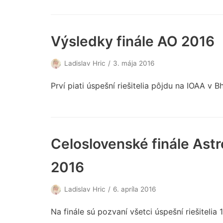
Výsledky finále AO 2016
Ladislav Hric
3. mája 2016
Prví piati úspešní riešitelia pôjdu na IOAA v 
Celoslovenské finále Ast
2016
Ladislav Hric
6. apríla 2016
Na finále sú pozvaní všetci úspešní riešitelia 