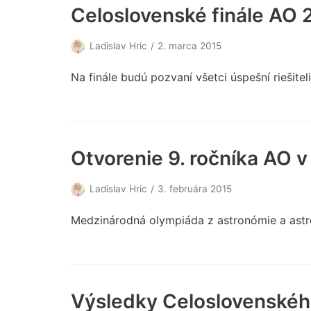
Celoslovenské finále AO 
Ladislav Hric
2. marca 2015
Na finále budú pozvaní všetci úspešní riešiteli
Otvorenie 9. ročníka AO v 
Ladislav Hric
3. februára 2015
Medzinárodná olympiáda z astronómie a astro
Výsledky Celoslovenského