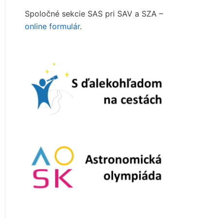
Spoločné sekcie SAS pri SAV a SZA –
online formulár
.