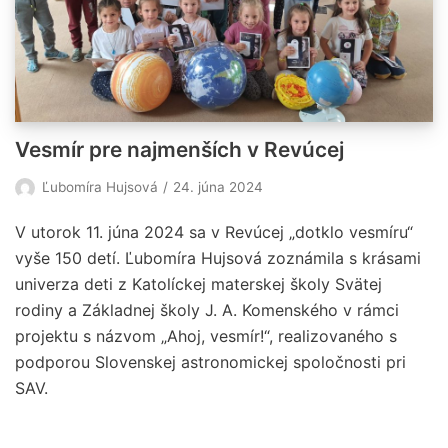
Vesmír pre najmenších v Revúcej
Ľubomíra Hujsová
24. júna 2024
V utorok 11. júna 2024 sa v Revúcej „dotklo vesmíru“
vyše 150 detí. Ľubomíra Hujsová zoznámila s krásami
univerza deti z Katolíckej materskej školy Svätej
rodiny a Základnej školy J. A. Komenského v rámci
projektu s názvom „Ahoj, vesmír!“, realizovaného s
podporou Slovenskej astronomickej spoločnosti pri
SAV.