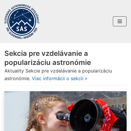
Preskočiť
na
obsah
Sekcia pre vzdelávanie a
popularizáciu astronómie
Aktuality Sekcie pre vzdelávanie a popularizáciu
astronómie.
Viac informácii o sekcii »