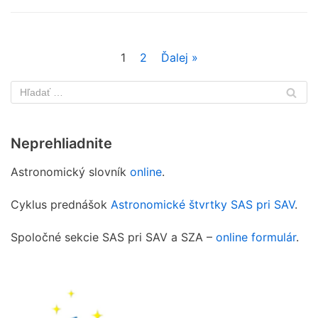
1
2
Ďalej »
Neprehliadnite
Astronomický slovník
online
.
Cyklus prednášok
Astronomické štvrtky SAS pri SAV
.
Spoločné sekcie SAS pri SAV a SZA –
online formulár
.