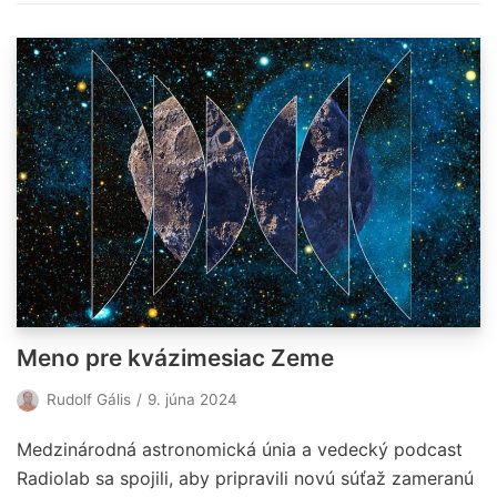
Meno pre kvázimesiac Zeme
Rudolf Gális
9. júna 2024
Medzinárodná astronomická únia a vedecký podcast
Radiolab sa spojili, aby pripravili novú súťaž zameranú