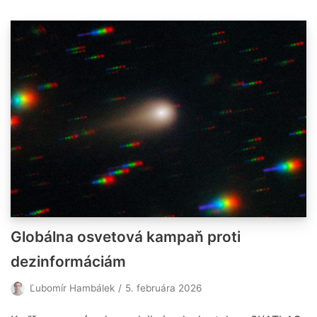
Globálna osvetová kampaň proti
dezinformáciám
Ľubomír Hambálek
5. februára 2026