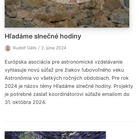
Hľadáme slnečné hodiny
Rudolf Gális
2. júna 2024
Európska asociácia pre astronomické vzdelávanie
vyhlasuje novú súťaž pre žiakov ľubovoľného veku
Astronómia vo všetkých ročných obdobiach. Pre rok
2024 je názov témy Hľadáme slnečné hodiny. Projekty
je potrebné zaslať koordinátorovi súťaže emailom do
31. októbra 2024.