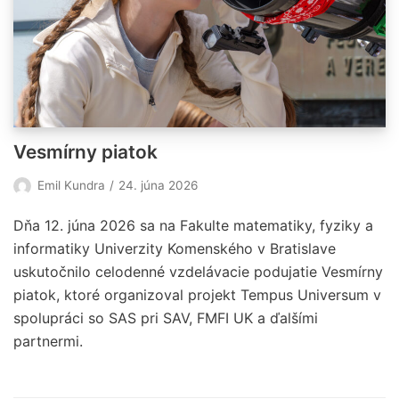
Vesmírny piatok
Emil Kundra
24. júna 2026
Dňa 12. júna 2026 sa na Fakulte matematiky, fyziky a
informatiky Univerzity Komenského v Bratislave
uskutočnilo celodenné vzdelávacie podujatie Vesmírny
piatok, ktoré organizoval projekt Tempus Universum v
spolupráci so SAS pri SAV, FMFI UK a ďalšími
partnermi.