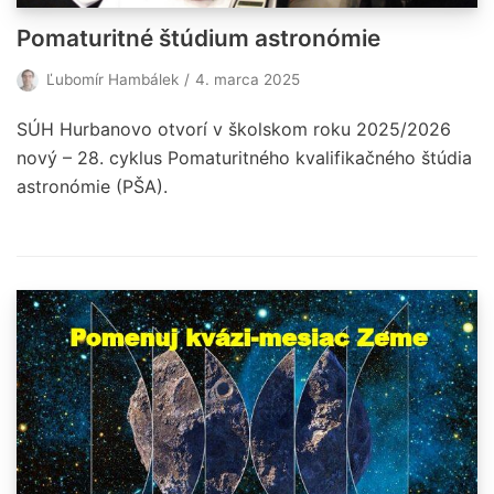
Pomaturitné štúdium astronómie
Ľubomír Hambálek
4. marca 2025
SÚH Hurbanovo otvorí v školskom roku 2025/2026
nový – 28. cyklus Pomaturitného kvalifikačného štúdia
astronómie (PŠA).