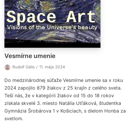
Vesmírne umenie
Rudolf Gális
11. mája 2024
Do medzinárodnej súťaže Vesmírne umenie sa v roku
2024 zapojilo 879 žiakov z 25 krajín z celého sveta.
Teší nás, že v kategórii žiakov od 15 do 18 rokov
získala skvelé 3. miesto Natália Utľáková, študentka
Gymnázia Šrobárova 1 v Košiciach, s dielom Honba za
svetlom.