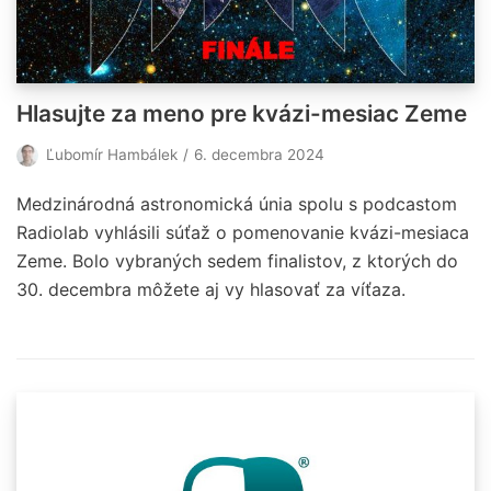
Hlasujte za meno pre kvázi-mesiac Zeme
Ľubomír Hambálek
6. decembra 2024
Medzinárodná astronomická únia spolu s podcastom
Radiolab vyhlásili súťaž o pomenovanie kvázi-mesiaca
Zeme. Bolo vybraných sedem finalistov, z ktorých do
30. decembra môžete aj vy hlasovať za víťaza.