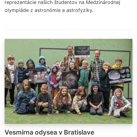
reprezentácie našich študentov na Medzinárodnej
olympiáde z astronómie a astrofyziky.
Vesmírna odysea v Bratislave