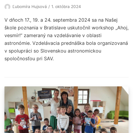
Ľubomíra Hujsová
1. októbra 2024
V dňoch 17., 19. a 24. septembra 2024 sa na Našej
škole poznania v Bratislave uskutočnil workshop „Ahoj,
vesmír!“ zameraný na vzdelávanie v oblasti
astronómie. Vzdelávacia prednáška bola organizovaná
v spolupráci so Slovenskou astronomickou
spoločnosťou pri SAV.