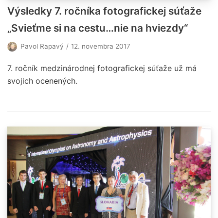
Výsledky 7. ročníka fotografickej súťaže
„Svieťme si na cestu…nie na hviezdy“
Pavol Rapavý
12. novembra 2017
7. ročník medzinárodnej fotografickej súťaže už má
svojich ocenených.