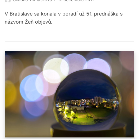
V Bratislave sa konala v poradí už 51. prednáška s
názvom Žeň objevů.