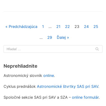
« Predchádzajúca
1
…
21
22
23
24
25
…
29
Ďalej »
Neprehliadnite
Astronomický slovník
online
.
Cyklus prednášok
Astronomické štvrtky SAS pri SAV
.
Spoločné sekcie SAS pri SAV a SZA –
online formulár
.