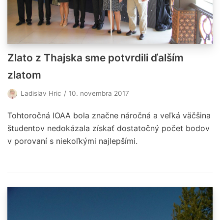
Zlato z Thajska sme potvrdili ďalším
zlatom
Ladislav Hric
10. novembra 2017
Tohtoročná IOAA bola značne náročná a veľká väčšina
študentov nedokázala získať dostatočný počet bodov
v porovaní s niekoľkými najlepšími.