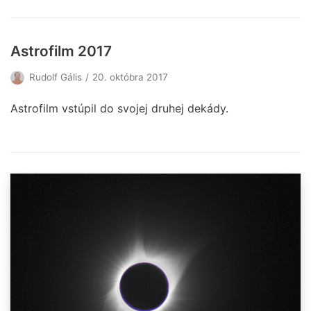
Astrofilm 2017
Rudolf Gális
20. októbra 2017
Astrofilm vstúpil do svojej druhej dekády.