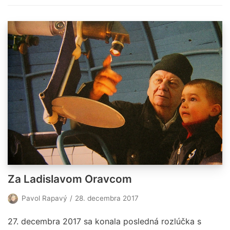
Za Ladislavom Oravcom
Pavol Rapavý
28. decembra 2017
27. decembra 2017 sa konala posledná rozlúčka s