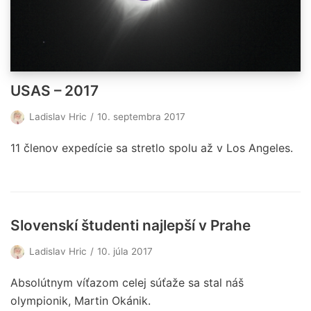
USAS – 2017
Ladislav Hric
10. septembra 2017
11 členov expedície sa stretlo spolu až v Los Angeles.
Slovenskí študenti najlepší v Prahe
Ladislav Hric
10. júla 2017
Absolútnym víťazom celej súťaže sa stal náš
olympionik, Martin Okánik.