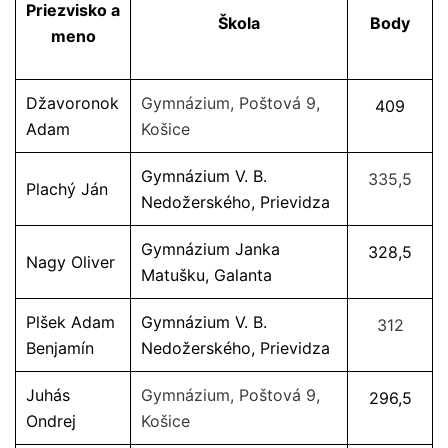
Priezvisko a
Škola
Body
meno
Džavoronok
Gymnázium, Poštová 9,
409
Adam
Košice
Gymnázium V. B.
335,5
Plachý Ján
Nedožerského, Prievidza
Gymnázium Janka
328,5
Nagy Oliver
Matušku, Galanta
Plšek Adam
Gymnázium V. B.
312
Benjamín
Nedožerského, Prievidza
Juhás
Gymnázium, Poštová 9,
296,5
Ondrej
Košice