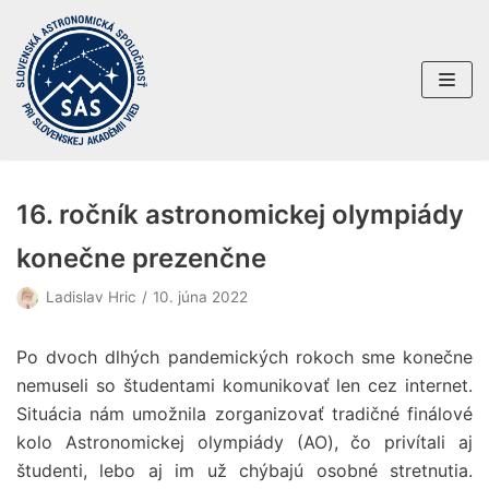
Preskočiť
na
obsah
16. ročník astronomickej olympiády
konečne prezenčne
Ladislav Hric
10. júna 2022
Po dvoch dlhých pandemických rokoch sme konečne
nemuseli so študentami komunikovať len cez internet.
Situácia nám umožnila zorganizovať tradičné finálové
kolo Astronomickej olympiády (AO
), čo privítali aj
študenti, lebo aj im už chýbajú osobné stretnutia.