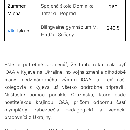
Zummer
Spojená škola Dominika
260
Michal
Tatarku, Poprad
Bilingválne gymnázium M.
240,5
Vlk
Jakub
Hodžu, Sučany
Ešte je potrebné spomenúť, že tohto roku mala byť
IOAA v Kyjeve na Ukrajine, no vojna zmenila dlhodobé
plány medzinárodného výboru IOAA,
aj keď naši
kolegovia z Kyjeva už všetko podrobne pripravili.
Našťastie pomoc ponúklo Gruzínsko, ktoré bude
hostiteľskou krajinou IOAA, pričom odbornú časť
olympiády zabezpečia pedagogickí a vedeckí
pracovníci z Ukrajiny.