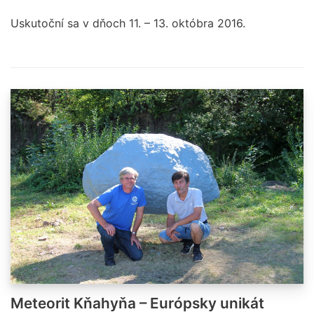
Uskutoční sa v dňoch 11. – 13. októbra 2016.
Meteorit Kňahyňa – Európsky unikát