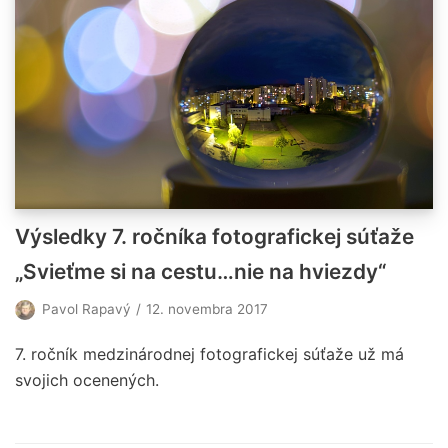
Výsledky 7. ročníka fotografickej súťaže
„Svieťme si na cestu…nie na hviezdy“
Pavol Rapavý
12. novembra 2017
7. ročník medzinárodnej fotografickej súťaže už má
svojich ocenených.