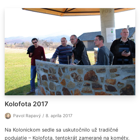
Kolofota 2017
Pavol Rapavý
8. apríla 2017
Na Kolonickom sedle sa uskutočnilo už tradičné
podujatie – Kolofota, tentokrát zamerané na kométy.