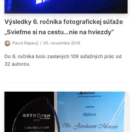
Výsledky 6. ročníka fotografickej súťaže
„Svieťme si na cestu…nie na hviezdy“
Pavol Rapavý
30. novembra 2016
Do 6. ročníka bolo zaslaných 109 súťažných prác od
32 autorov.