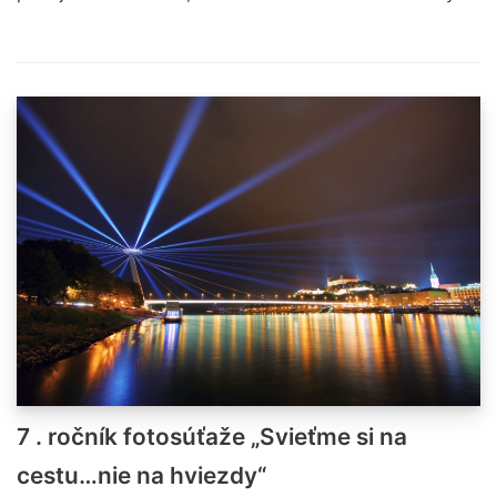
7 . ročník fotosúťaže „Svieťme si na
cestu…nie na hviezdy“