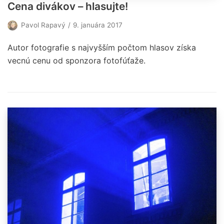
Cena divákov – hlasujte!
Pavol Rapavý
9. januára 2017
Autor fotografie s najvyšším počtom hlasov získa
vecnú cenu od sponzora fotofúťaže.