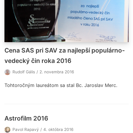
Cena SAS pri SAV za najlepší populárno-
vedecký čin roka 2016
Rudolf Gális
2. novembra 2016
Tohtoročným laureátom sa stal Bc. Jaroslav Merc.
Astrofilm 2016
Pavol Rapavý
4. októbra 2016