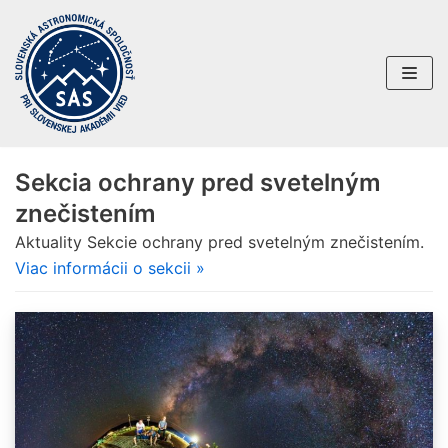
Preskočiť
na
obsah
Sekcia ochrany pred svetelným
znečistením
Aktuality Sekcie ochrany pred svetelným znečistením.
Viac informácii o sekcii »