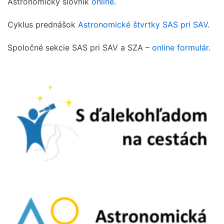
Astronomický slovník
online
.
Cyklus prednášok
Astronomické štvrtky SAS pri SAV
.
Spoločné sekcie SAS pri SAV a SZA –
online formulár
.