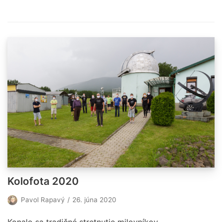
Kolofota 2020
Pavol Rapavý
26. júna 2020
Konalo sa tradičné stretnutie milovníkov