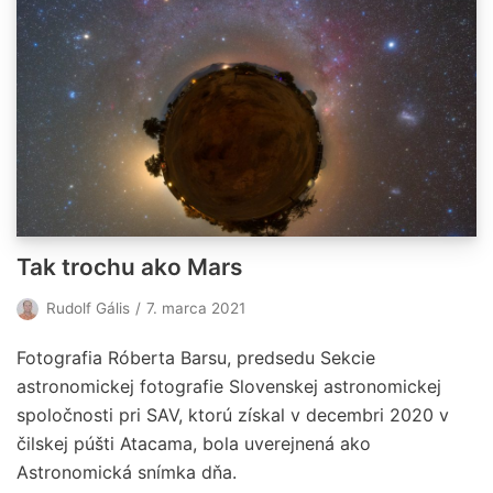
Tak trochu ako Mars
Rudolf Gális
7. marca 2021
Fotografia Róberta Barsu, predsedu Sekcie
astronomickej fotografie Slovenskej astronomickej
spoločnosti pri SAV, ktorú získal v decembri 2020 v
čilskej púšti Atacama, bola uverejnená ako
Astronomická snímka dňa.