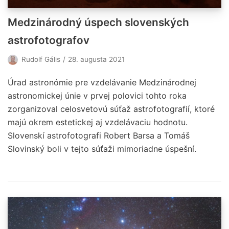
Medzinárodný úspech slovenských
astrofotografov
Rudolf Gális
28. augusta 2021
Úrad astronómie pre vzdelávanie Medzinárodnej
astronomickej únie v prvej polovici tohto roka
zorganizoval celosvetovú súťaž astrofotografií, ktoré
majú okrem estetickej aj vzdelávaciu hodnotu.
Slovenskí astrofotografi Robert Barsa a Tomáš
Slovinský boli v tejto súťaži mimoriadne úspešní.