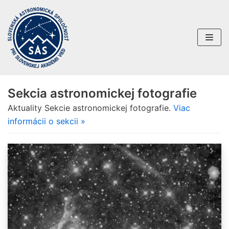
Preskočiť
na
obsah
Sekcia astronomickej fotografie
Aktuality Sekcie astronomickej fotografie.
Viac
informácii o sekcii »