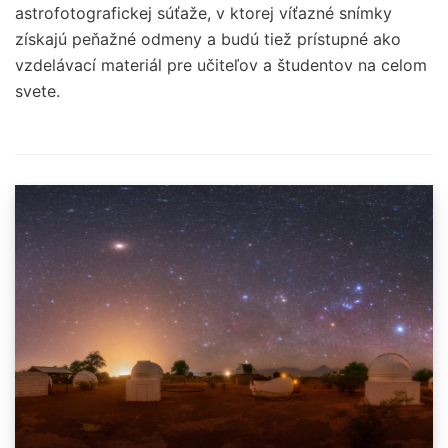
astrofotografickej súťaže, v ktorej víťazné snímky
získajú peňažné odmeny a budú tiež prístupné ako
vzdelávací materiál pre učiteľov a študentov na celom
svete.