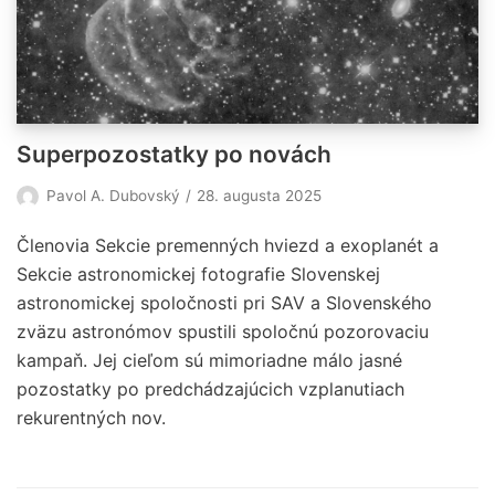
Superpozostatky po novách
Pavol A. Dubovský
28. augusta 2025
Členovia Sekcie premenných hviezd a exoplanét a
Sekcie astronomickej fotografie Slovenskej
astronomickej spoločnosti pri SAV a Slovenského
zväzu astronómov spustili spoločnú pozorovaciu
kampaň. Jej cieľom sú mimoriadne málo jasné
pozostatky po predchádzajúcich vzplanutiach
rekurentných nov.