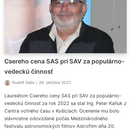
Csereho cena SAS pri SAV za populárno-
vedeckú činnosť
Rudolf Gális
26. októbra 2022
Laureátom Csereho ceny SAS pri SAV za populárno-
vedeckú činnosť za rok 2022 sa stal Ing. Peter Kaňuk z
Centra voľného času v Košiciach. Ocenenie mu bolo
slávnostne odovzdané počas Medzinárodného
festivalu astronomických filmov Astrofilm dňa 20.