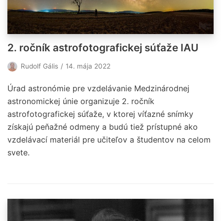
2. ročník astrofotografickej súťaže IAU
Rudolf Gális
14. mája 2022
Úrad astronómie pre vzdelávanie Medzinárodnej
astronomickej únie organizuje 2. ročník
astrofotografickej súťaže, v ktorej víťazné snímky
získajú peňažné odmeny a budú tiež prístupné ako
vzdelávací materiál pre učiteľov a študentov na celom
svete.