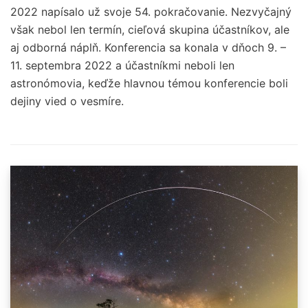
2022 napísalo už svoje 54. pokračovanie. Nezvyčajný
však nebol len termín, cieľová skupina účastníkov, ale
aj odborná náplň. Konferencia sa konala v dňoch 9. –
11. septembra 2022 a účastníkmi neboli len
astronómovia, keďže hlavnou témou konferencie boli
dejiny vied o vesmíre.