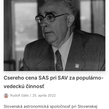
Csereho cena SAS pri SAV za populárno-
vedeckú činnosť
Rudolf Gális
25. apríla 2022
Slovenská astronomická spoločnosť pri Slovenskej