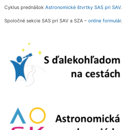
Cyklus prednášok
Astronomické štvrtky SAS pri SAV
.
Spoločné sekcie SAS pri SAV a SZA –
online formulár
.