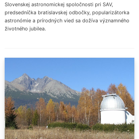
Slovenskej astronomickej spoločnosti pri SAV,
predsedníčka bratislavskej odbočky, popularizátorka
astronómie a prírodných vied sa dožíva významného
životného jubilea.