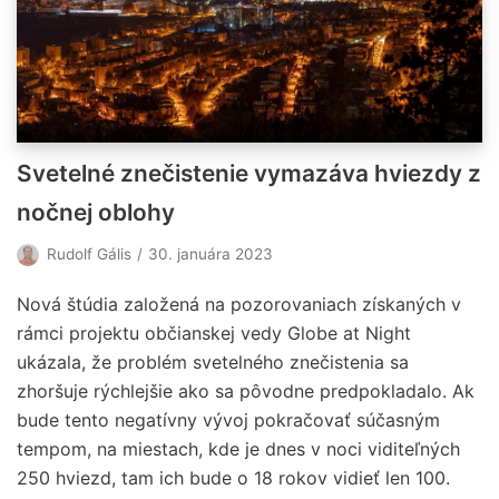
Svetelné znečistenie vymazáva hviezdy z
nočnej oblohy
Rudolf Gális
30. januára 2023
Nová štúdia založená na pozorovaniach získaných v
rámci projektu občianskej vedy Globe at Night
ukázala, že problém svetelného znečistenia sa
zhoršuje rýchlejšie ako sa pôvodne predpokladalo. Ak
bude tento negatívny vývoj pokračovať súčasným
tempom, na miestach, kde je dnes v noci viditeľných
250 hviezd, tam ich bude o 18 rokov vidieť len 100.