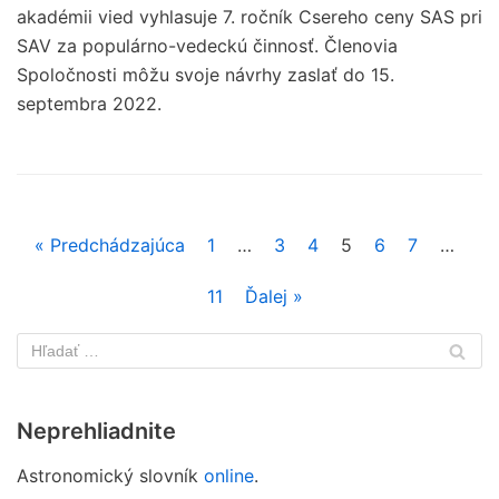
akadémii vied vyhlasuje 7. ročník Csereho ceny SAS pri
SAV za populárno-vedeckú činnosť. Členovia
Spoločnosti môžu svoje návrhy zaslať do 15.
septembra 2022.
« Predchádzajúca
1
…
3
4
5
6
7
…
11
Ďalej »
Neprehliadnite
Astronomický slovník
online
.