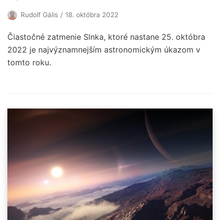
Rudolf Gális
18. októbra 2022
Čiastočné zatmenie Slnka, ktoré nastane 25. októbra
2022 je najvýznamnejším astronomickým úkazom v
tomto roku.