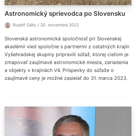
Astronomický sprievodca po Slovensku
Rudolf Gális
20. novembra 2022
Slovenská astronomická spoločnosť pri Slovenskej
akadémii vied spoločne s partnermi z ostatných krajín
Vyšehradskej skupiny pripravili súťaž, ktorej cieľom je
zmapovať zaujímavé astronomické miesta, zariadenia
a objekty v krajinách V4. Príspevky do súťaže o
zaujímavé ceny je možné zasielať do 31. marca 2023.