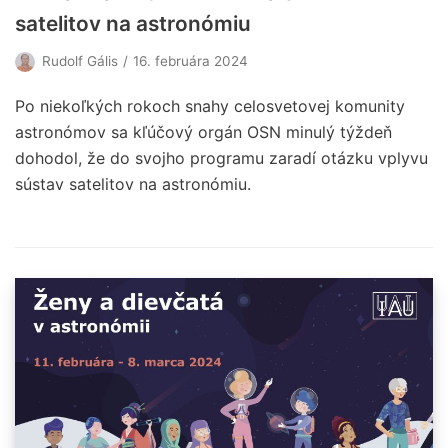
satelitov na astronómiu
Rudolf Gális
16. februára 2024
Po niekoľkých rokoch snahy celosvetovej komunity
astronómov sa kľúčový orgán OSN minulý týždeň
dohodol, že do svojho programu zaradí otázku vplyvu
sústav satelitov na astronómiu.