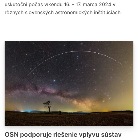
uskutoční počas víkendu 16. – 17. marca 2024 v
rôznych slovenských astronomických inštitúciách.
OSN podporuje riešenie vplyvu sústav