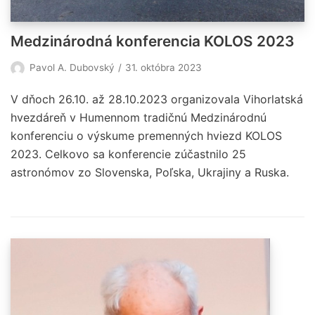
Medzinárodná konferencia KOLOS 2023
Pavol A. Dubovský
31. októbra 2023
V dňoch 26.10. až 28.10.2023 organizovala Vihorlatská
hvezdáreň v Humennom tradičnú Medzinárodnú
konferenciu o výskume premenných hviezd KOLOS
2023. Celkovo sa konferencie zúčastnilo 25
astronómov zo Slovenska, Poľska, Ukrajiny a Ruska.