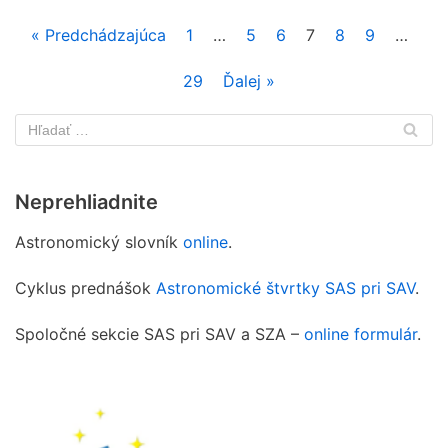
« Predchádzajúca
1
…
5
6
7
8
9
…
29
Ďalej »
Neprehliadnite
Astronomický slovník
online
.
Cyklus prednášok
Astronomické štvrtky SAS pri SAV
.
Spoločné sekcie SAS pri SAV a SZA –
online formulár
.