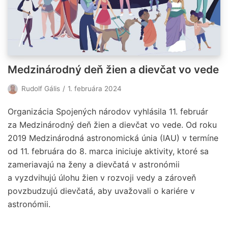
Medzinárodný deň žien a dievčat vo vede
Rudolf Gális
1. februára 2024
Organizácia Spojených národov vyhlásila 11. február
za Medzinárodný deň žien a dievčat vo vede. Od roku
2019 Medzinárodná astronomická únia (IAU) v termíne
od 11. februára do 8. marca iniciuje aktivity, ktoré sa
zameriavajú na ženy a dievčatá v astronómii
a vyzdvihujú úlohu žien v rozvoji vedy a zároveň
povzbudzujú dievčatá, aby uvažovali o kariére v
astronómii.