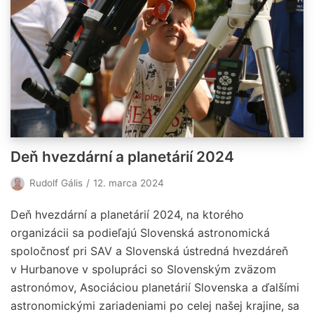
Deň hvezdární a planetárií 2024
Rudolf Gális
12. marca 2024
Deň hvezdární a planetárií 2024, na ktorého
organizácii sa podieľajú Slovenská astronomická
spoločnosť pri SAV a Slovenská ústredná hvezdáreň
v Hurbanove v spolupráci so Slovenským zväzom
astronómov, Asociáciou planetárií Slovenska a ďalšími
astronomickými zariadeniami po celej našej krajine, sa