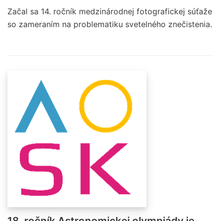
Začal sa 14. ročník medzinárodnej fotografickej súťaže
so zameraním na problematiku svetelného znečistenia.
18. ročník Astronomickej olympiády je