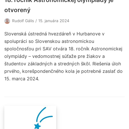
otvorený
Rudolf Gális
15. januára 2024
Slovenská ústredná hvezdáreň v Hurbanove v
spolupráci so Slovenskou astronomickou
spoločnosťou pri SAV otvára 18. ročník Astronomickej
olympiády – vedomostnej súťaže pre žiakov a
študentov základných a stredných škôl. Riešenia úloh
prvého, korešpondenčného kola je potrebné zaslať do
15. marca 2024.